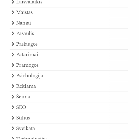
Laisvalaikis
Maistas
Namai
Pasaulis
Paslaugos
Patarimai
Pramogos
Psichologija
Reklama
Šeima
SEO
Stilius
Sveikata