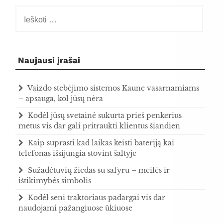
Ieškoti:
Naujausi įrašai
Vaizdo stebėjimo sistemos Kaune vasarnamiams
– apsauga, kol jūsų nėra
Kodėl jūsų svetainė sukurta prieš penkerius
metus vis dar gali pritraukti klientus šiandien
Kaip suprasti kad laikas keisti bateriją kai
telefonas išsijungia stovint šaltyje
Sužadėtuvių žiedas su safyru – meilės ir
ištikimybės simbolis
Kodėl seni traktoriaus padargai vis dar
naudojami pažangiuose ūkiuose