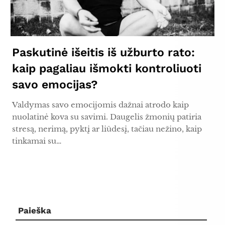
Paskutinė išeitis iš užburto rato:
kaip pagaliau išmokti kontroliuoti
savo emocijas?
Valdymas savo emocijomis dažnai atrodo kaip
nuolatinė kova su savimi. Daugelis žmonių patiria
stresą, nerimą, pyktį ar liūdesį, tačiau nežino, kaip
tinkamai su…
Paieška