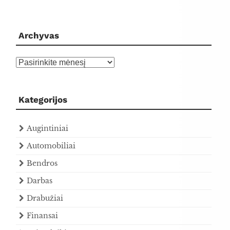
Archyvas
Archyvas
Kategorijos
Augintiniai
Automobiliai
Bendros
Darbas
Drabužiai
Finansai