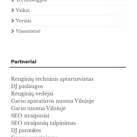
Technologijos
Vaikai
Verslas
Visuomenė
Partneriai
Renginių techninis aptarnavimas
DJ paslaugos
Renginių vedėjai
Garso aparatūros nuoma Vilniuje
Garso nuoma Vilniuje
SEO straipsniai
SEO straipsnių talpinimas
DJ pamokos