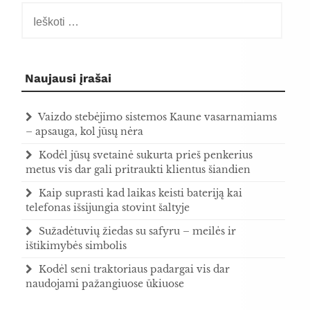
Ieškoti:
Naujausi įrašai
Vaizdo stebėjimo sistemos Kaune vasarnamiams
– apsauga, kol jūsų nėra
Kodėl jūsų svetainė sukurta prieš penkerius
metus vis dar gali pritraukti klientus šiandien
Kaip suprasti kad laikas keisti bateriją kai
telefonas išsijungia stovint šaltyje
Sužadėtuvių žiedas su safyru – meilės ir
ištikimybės simbolis
Kodėl seni traktoriaus padargai vis dar
naudojami pažangiuose ūkiuose