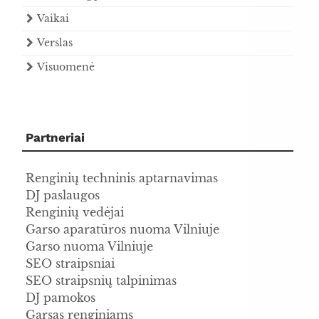
Vaikai
Verslas
Visuomenė
Partneriai
Renginių techninis aptarnavimas
DJ paslaugos
Renginių vedėjai
Garso aparatūros nuoma Vilniuje
Garso nuoma Vilniuje
SEO straipsniai
SEO straipsnių talpinimas
DJ pamokos
Garsas renginiams