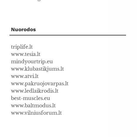
Nuorodos
triplife.lt
www.tesia.lt
mindyourtrip.eu
www.klubastikjums.lt
www.atvi.lt
www.pakruojovarpas.lt
www.ledlaikrodis.lt
best-muscles.eu
www.baltmodus.lt
www.vilniusforum.lt