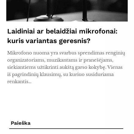
Laidiniai ar belaidžiai mikrofonai:
kuris variantas geresnis?
Mikrofono nuoma yra svarbus sprendimas renginių
organizatoriams, muzikantams ir pranešėjams,
siekiantiems užtikrinti aukštą garso kokybę. Vienas
iš pagrindinių klausimų, su kuriuo susiduriama
renkantis…
Paieška