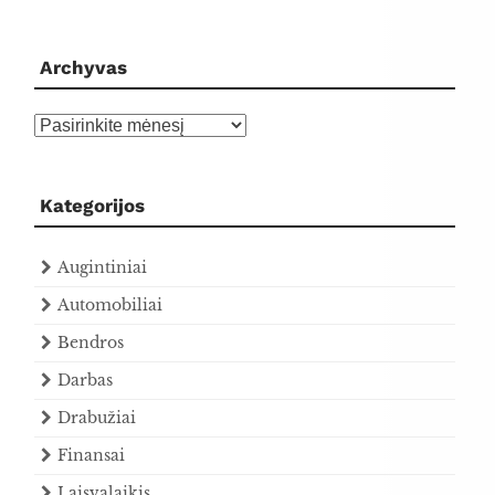
Archyvas
Archyvas
Kategorijos
Augintiniai
Automobiliai
Bendros
Darbas
Drabužiai
Finansai
Laisvalaikis