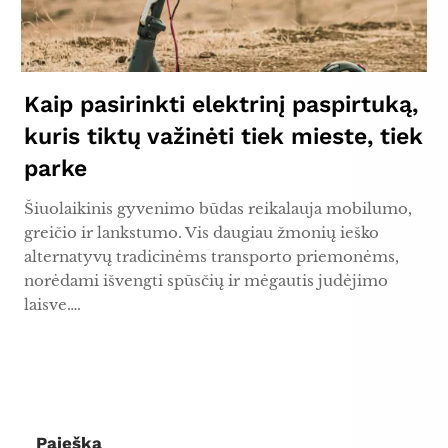
Kaip pasirinkti elektrinį paspirtuką,
kuris tiktų važinėti tiek mieste, tiek
parke
Šiuolaikinis gyvenimo būdas reikalauja mobilumo,
greičio ir lankstumo. Vis daugiau žmonių ieško
alternatyvų tradicinėms transporto priemonėms,
norėdami išvengti spūsčių ir mėgautis judėjimo
laisve….
Paieška