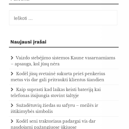
Ieškoti:
Naujausi įrašai
Vaizdo stebėjimo sistemos Kaune vasarnamiams
– apsauga, kol jūsų nėra
Kodėl jūsų svetainė sukurta prieš penkerius
metus vis dar gali pritraukti klientus šiandien
Kaip suprasti kad laikas keisti bateriją kai
telefonas išsijungia stovint šaltyje
Sužadėtuvių žiedas su safyru – meilės ir
ištikimybės simbolis
Kodėl seni traktoriaus padargai vis dar
naudojami pažangiuose ūkiuose