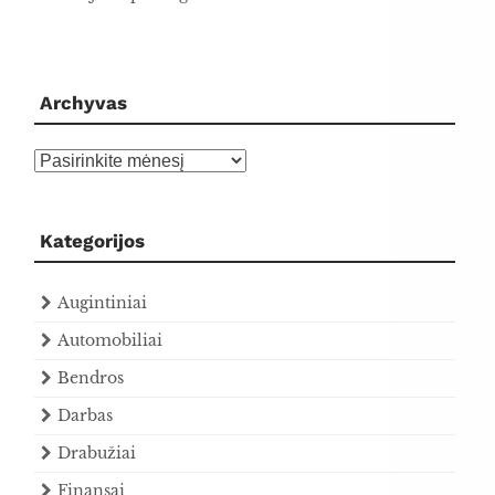
Archyvas
Archyvas
Kategorijos
Augintiniai
Automobiliai
Bendros
Darbas
Drabužiai
Finansai