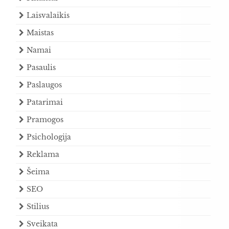
Laisvalaikis
Maistas
Namai
Pasaulis
Paslaugos
Patarimai
Pramogos
Psichologija
Reklama
Šeima
SEO
Stilius
Sveikata