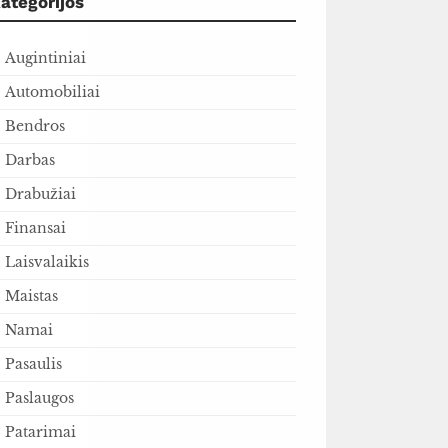
ategorijos
Augintiniai
Automobiliai
Bendros
Darbas
Drabužiai
Finansai
Laisvalaikis
Maistas
Namai
Pasaulis
Paslaugos
Patarimai