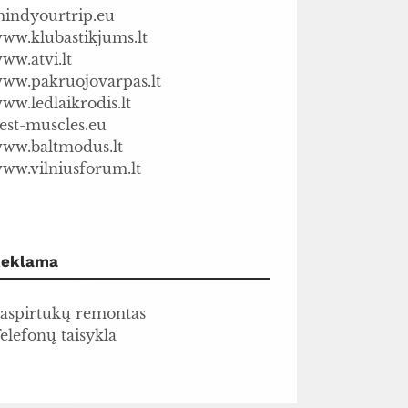
indyourtrip.eu
ww.klubastikjums.lt
ww.atvi.lt
ww.pakruojovarpas.lt
ww.ledlaikrodis.lt
est-muscles.eu
ww.baltmodus.lt
ww.vilniusforum.lt
Reklama
aspirtukų remontas
elefonų taisykla