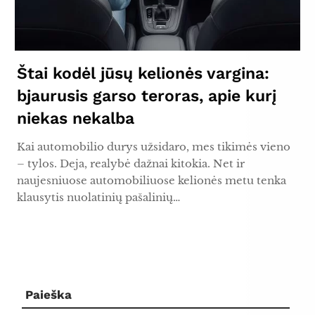
Štai kodėl jūsų kelionės vargina:
bjaurusis garso teroras, apie kurį
niekas nekalba
Kai automobilio durys užsidaro, mes tikimės vieno
– tylos. Deja, realybė dažnai kitokia. Net ir
naujesniuose automobiliuose kelionės metu tenka
klausytis nuolatinių pašalinių…
Paieška