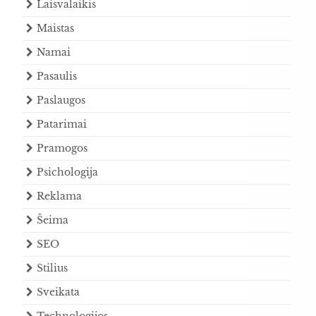
Laisvalaikis
Maistas
Namai
Pasaulis
Paslaugos
Patarimai
Pramogos
Psichologija
Reklama
Šeima
SEO
Stilius
Sveikata