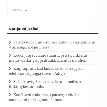
Ieškoti:
Naujausi įrašai
Vaizdo stebėjimo sistemos Kaune vasarnamiams
– apsauga, kol jūsų nėra
Kodėl jūsų svetainė sukurta prieš penkerius
metus vis dar gali pritraukti klientus šiandien
Kaip suprasti kad laikas keisti bateriją kai
telefonas išsijungia stovint šaltyje
Sužadėtuvių žiedas su safyru – meilės ir
ištikimybės simbolis
Kodėl seni traktoriaus padargai vis dar
naudojami pažangiuose ūkiuose