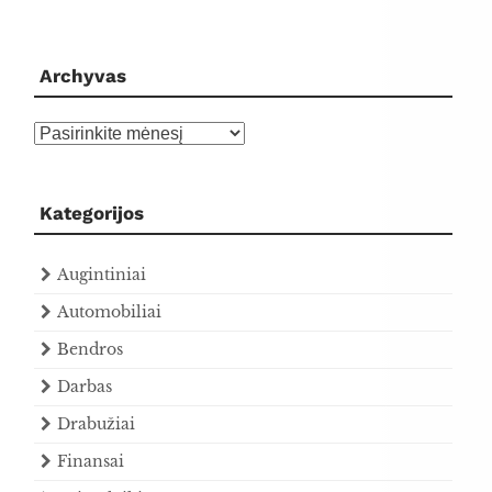
Archyvas
Archyvas
Kategorijos
Augintiniai
Automobiliai
Bendros
Darbas
Drabužiai
Finansai