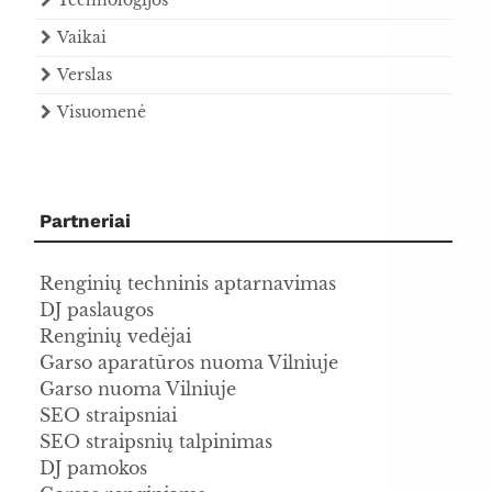
Technologijos
Vaikai
Verslas
Visuomenė
Partneriai
Renginių techninis aptarnavimas
DJ paslaugos
Renginių vedėjai
Garso aparatūros nuoma Vilniuje
Garso nuoma Vilniuje
SEO straipsniai
SEO straipsnių talpinimas
DJ pamokos