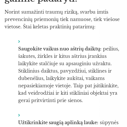
Norint sumažinti traumų riziką, svarbu imtis
prevencinių priemonių tiek namuose, tiek viešose
vietose. Štai keletas praktinių patarimų:
Saugokite vaikus nuo aštrių daiktų:
peilius,
šakutes, žirkles ir kitus aštrius įrankius
laikykite stalčiuje su apsauginiu užraktu.
Stiklinius daiktus, pavyzdžiui, stiklines ir
dubenėlius, laikykite aukštai, vaikams
nepasiekiamoje vietoje. Taip pat įsitikinkite,
kad veidrodžiai ir kiti stikliniai objektai yra
gerai pritvirtinti prie sienos.
Užtikrinkite saugią aplinką lauke:
sūpynės