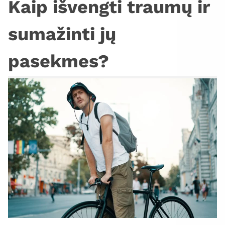
Kaip išvengti traumų ir
sumažinti jų
pasekmes?