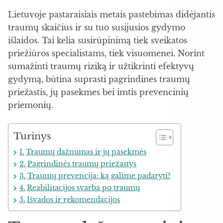
Lietuvoje pastaraisiais metais pastebimas didėjantis
traumų skaičius ir su tuo susijusios gydymo
išlaidos. Tai kelia susirūpinimą tiek sveikatos
priežiūros specialistams, tiek visuomenei. Norint
sumažinti traumų riziką ir užtikrinti efektyvų
gydymą, būtina suprasti pagrindines traumų
priežastis, jų pasekmes bei imtis prevencinių
priemonių.
Turinys
Traumų dažnumas ir jų pasekmės
Pagrindinės traumų priežastys
Traumų prevencija: ką galime padaryti?
Reabilitacijos svarba po traumų
Išvados ir rekomendacijos