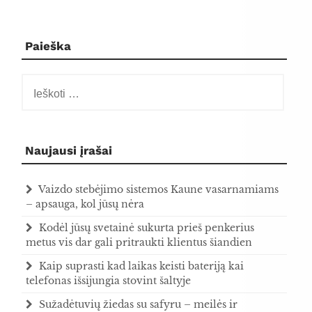
Paieška
Ieškoti:
Naujausi įrašai
Vaizdo stebėjimo sistemos Kaune vasarnamiams
– apsauga, kol jūsų nėra
Kodėl jūsų svetainė sukurta prieš penkerius
metus vis dar gali pritraukti klientus šiandien
Kaip suprasti kad laikas keisti bateriją kai
telefonas išsijungia stovint šaltyje
Sužadėtuvių žiedas su safyru – meilės ir