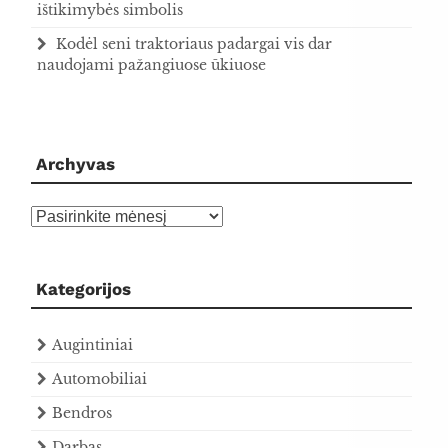
ištikimybės simbolis
Kodėl seni traktoriaus padargai vis dar
naudojami pažangiuose ūkiuose
Archyvas
Archyvas
Kategorijos
Augintiniai
Automobiliai
Bendros
Darbas